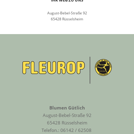
August-Bebel-Straße 92
65428 Rüsselsheim
Blumen Gütlich
August-Bebel-Straße 92
65428 Rüsselsheim
Telefon.: 06142 / 62508