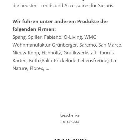
die neusten Trends und Accessoires für Sie aus.
Wir führen unter anderem Produkte der
folgenden Firmen:
Spang, Spiller, Fabiano, O-Living, WMG
Wohnmanufaktur Grünberger, Saremo, San Marco,
Nieuw-Koop, Eichholtz, Grafikwerkstatt, Taurus-
Karten, Köth (Palio-Prickelnde-Lebensfreude), La
Nature, Florex, ….
Geschenke
Terrakotta
IHR WEG ZU UNS