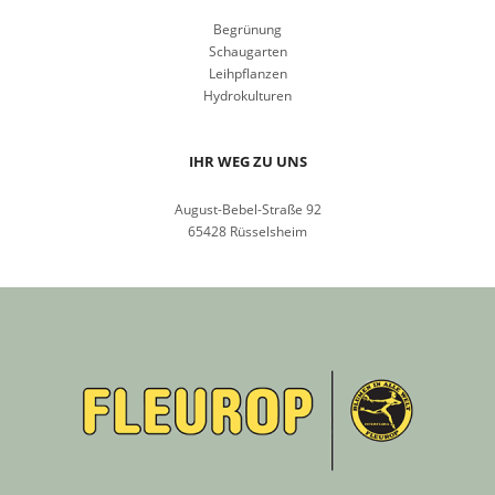
Begrünung
Schaugarten
Leihpflanzen
Hydrokulturen
IHR WEG ZU UNS
August-Bebel-Straße 92
65428 Rüsselsheim