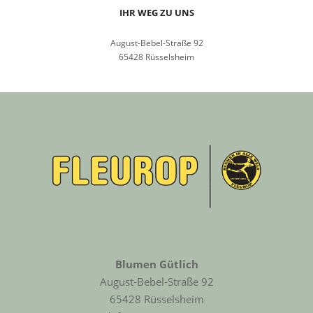
IHR WEG ZU UNS
August-Bebel-Straße 92
65428 Rüsselsheim
Blumen Gütlich
August-Bebel-Straße 92
65428 Rüsselsheim