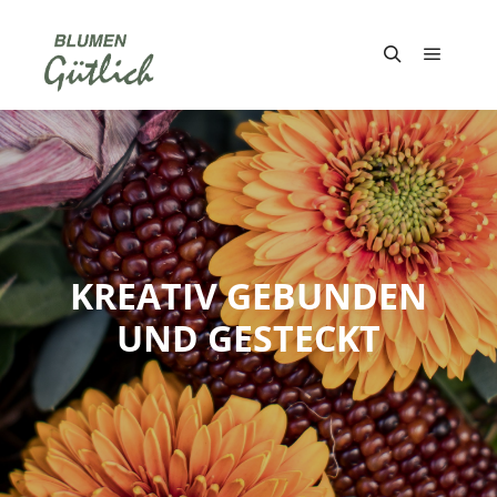
Hauptm
Suchen
KREATIV GEBUNDEN
UND GESTECKT